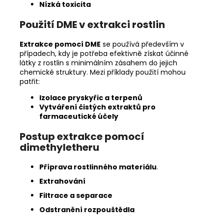
Nízká toxicita
Použití DME v extrakci rostlin
Extrakce pomocí DME
se používá především v
případech, kdy je potřeba efektivně získat účinné
látky z rostlin s minimálním zásahem do jejich
chemické struktury. Mezi příklady použití mohou
patřit:
Izolace pryskyřic a terpenů
Vytváření čistých extraktů pro
farmaceutické účely
Postup extrakce pomocí
dimethyletheru
Příprava rostlinného materiálu
.
Extrahování
Filtrace a separace
Odstranění rozpouštědla