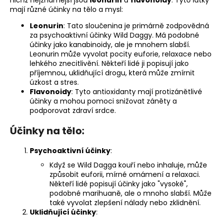
nichž nejznámější jsou
leonurin
a
flavonoidy
. Tyto látky
mají různé účinky na tělo a mysl:
Leonurin
: Tato sloučenina je primárně zodpovědná
za psychoaktivní účinky Wild Daggy. Má podobné
účinky jako kanabinoidy, ale je mnohem slabší.
Leonurin může vyvolat pocity euforie, relaxace nebo
lehkého znecitlivění. Někteří lidé ji popisují jako
příjemnou, uklidňující drogu, která může zmírnit
úzkost a stres.
Flavonoidy
: Tyto antioxidanty mají protizánětlivé
účinky a mohou pomoci snižovat záněty a
podporovat zdraví srdce.
Účinky na tělo:
Psychoaktivní účinky
:
Když se Wild Dagga kouří nebo inhaluje, může
způsobit euforii, mírné omámení a relaxaci.
Někteří lidé popisují účinky jako "vysoké",
podobné marihuaně, ale o mnoho slabší. Může
také vyvolat zlepšení nálady nebo zklidnění.
Uklidňující účinky
: