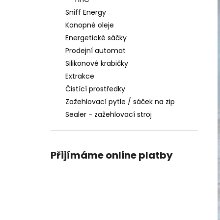
l
Sniff Energy
Konopné oleje
Energetické sáčky
Prodejní automat
Silikonové krabičky
Extrakce
Čistící prostředky
Zažehlovací pytle / sáček na zip
Sealer - zažehlovací stroj
Přijímáme online platby