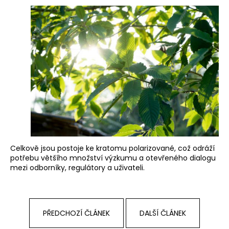
Celkově jsou postoje ke kratomu polarizované, což odráží
potřebu většího množství výzkumu a otevřeného dialogu
mezi odborníky, regulátory a uživateli.
PŘEDCHOZÍ ČLÁNEK
DALŠÍ ČLÁNEK