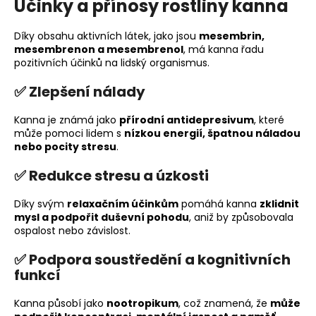
Účinky a přínosy rostliny kanna
Díky obsahu aktivních látek, jako jsou
mesembrin,
mesembrenon a mesembrenol
, má kanna řadu
pozitivních účinků na lidský organismus.
✅
Zlepšení nálady
Kanna je známá jako
přírodní antidepresivum
, které
může pomoci lidem s
nízkou energií, špatnou náladou
nebo pocity stresu
.
✅
Redukce stresu a úzkosti
Díky svým
relaxačním účinkům
pomáhá kanna
zklidnit
mysl a podpořit duševní pohodu
, aniž by způsobovala
ospalost nebo závislost.
✅
Podpora soustředění a kognitivních
funkcí
Kanna působí jako
nootropikum
, což znamená, že
může